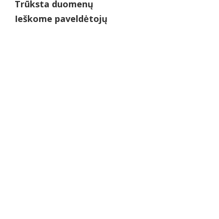
Trūksta duomenų
Ieškome paveldėtojų