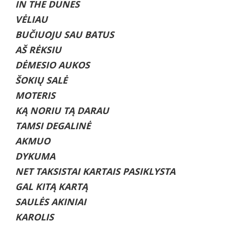
IN THE DUNES
VĖLIAU
BUČIUOJU SAU BATUS
AŠ RĖKSIU
DĖMESIO AUKOS
ŠOKIŲ SALĖ
MOTERIS
KĄ NORIU TĄ DARAU
TAMSI DEGALINĖ
AKMUO
DYKUMA
NET TAKSISTAI KARTAIS PASIKLYSTA
GAL KITĄ KARTĄ
SAULĖS AKINIAI
KAROLIS