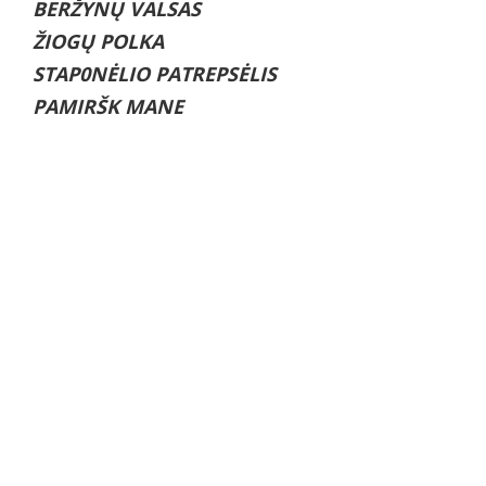
BERŽYNŲ VALSAS
ŽIOGŲ POLKA
STAP0NĖLIO PATREPSĖLIS
PAMIRŠK MANE