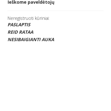
Ieškome paveldėtojų
Neregistruoti kūriniai:
PASLAPTIS
REID RATAA
NESIBAIGIANTI AUKA