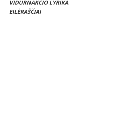
VIDURNAKČIO LYRIKA
EILĖRAŠČIAI