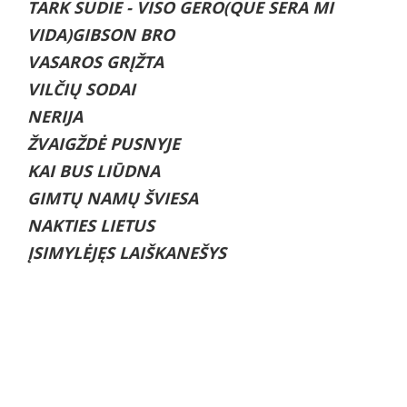
TARK SUDIE - VISO GERO(QUE SERA MI
VIDA)GIBSON BRO
VASAROS GRĮŽTA
VILČIŲ SODAI
NERIJA
ŽVAIGŽDĖ PUSNYJE
KAI BUS LIŪDNA
GIMTŲ NAMŲ ŠVIESA
NAKTIES LIETUS
ĮSIMYLĖJĘS LAIŠKANEŠYS